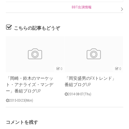
BBT出演情報
こちらの記事もどうぞ
0
0
「岡崎・鈴木のマーケッ
「岡安盛男のFXトレンド」
ト・アナライズ・マンデ
番組ブログUP
ー」番組ブログUP
2014-08-07(Thu)
2015-03-23(Mon)
コメントを残す